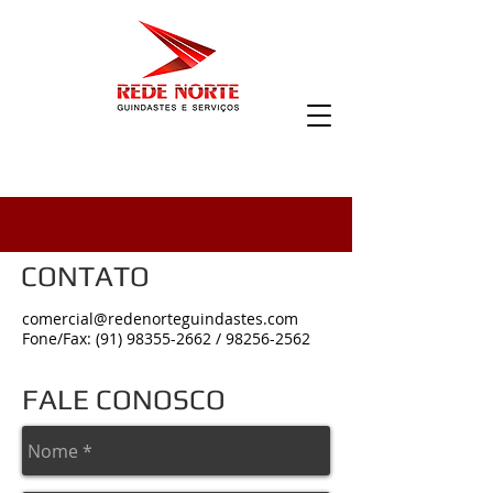
CONTATO
comercial@redenorteguindastes.com
Fone/Fax: (91) 98355-2662 / 98256-2562
FALE CONOSCO