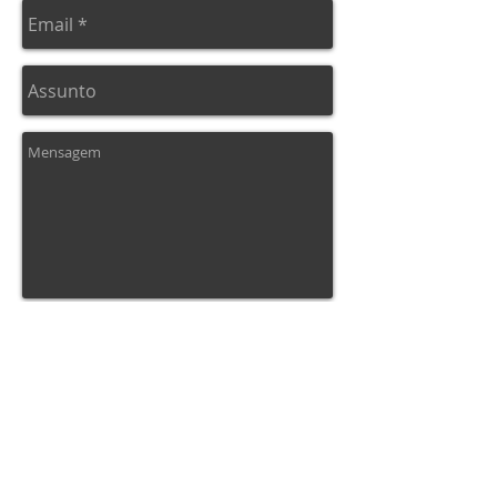
Enviar
REDE NORTE GUINDASTES E SERVIÇOS